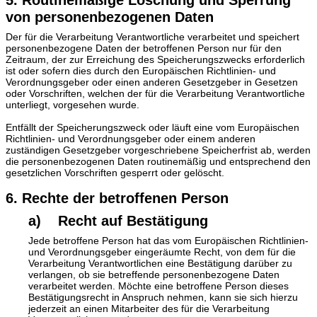
5. Routinemäßige Löschung und Sperrung
von personenbezogenen Daten
Der für die Verarbeitung Verantwortliche verarbeitet und speichert
personenbezogene Daten der betroffenen Person nur für den
Zeitraum, der zur Erreichung des Speicherungszwecks erforderlich
ist oder sofern dies durch den Europäischen Richtlinien- und
Verordnungsgeber oder einen anderen Gesetzgeber in Gesetzen
oder Vorschriften, welchen der für die Verarbeitung Verantwortliche
unterliegt, vorgesehen wurde.
Entfällt der Speicherungszweck oder läuft eine vom Europäischen
Richtlinien- und Verordnungsgeber oder einem anderen
zuständigen Gesetzgeber vorgeschriebene Speicherfrist ab, werden
die personenbezogenen Daten routinemäßig und entsprechend den
gesetzlichen Vorschriften gesperrt oder gelöscht.
6. Rechte der betroffenen Person
a) Recht auf Bestätigung
Jede betroffene Person hat das vom Europäischen Richtlinien-
und Verordnungsgeber eingeräumte Recht, von dem für die
Verarbeitung Verantwortlichen eine Bestätigung darüber zu
verlangen, ob sie betreffende personenbezogene Daten
verarbeitet werden. Möchte eine betroffene Person dieses
Bestätigungsrecht in Anspruch nehmen, kann sie sich hierzu
jederzeit an einen Mitarbeiter des für die Verarbeitung