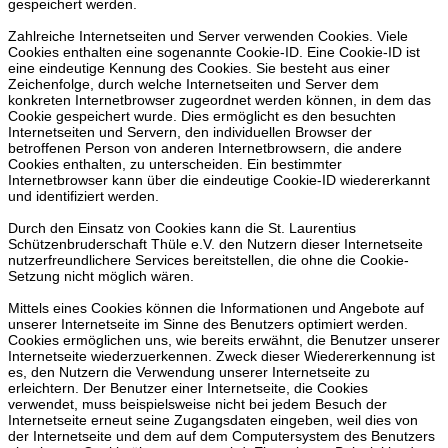
gespeichert werden.
Zahlreiche Internetseiten und Server verwenden Cookies. Viele
Cookies enthalten eine sogenannte Cookie-ID. Eine Cookie-ID ist
eine eindeutige Kennung des Cookies. Sie besteht aus einer
Zeichenfolge, durch welche Internetseiten und Server dem
konkreten Internetbrowser zugeordnet werden können, in dem das
Cookie gespeichert wurde. Dies ermöglicht es den besuchten
Internetseiten und Servern, den individuellen Browser der
betroffenen Person von anderen Internetbrowsern, die andere
Cookies enthalten, zu unterscheiden. Ein bestimmter
Internetbrowser kann über die eindeutige Cookie-ID wiedererkannt
und identifiziert werden.
Durch den Einsatz von Cookies kann die St. Laurentius
Schützenbruderschaft Thüle e.V. den Nutzern dieser Internetseite
nutzerfreundlichere Services bereitstellen, die ohne die Cookie-
Setzung nicht möglich wären.
Mittels eines Cookies können die Informationen und Angebote auf
unserer Internetseite im Sinne des Benutzers optimiert werden.
Cookies ermöglichen uns, wie bereits erwähnt, die Benutzer unserer
Internetseite wiederzuerkennen. Zweck dieser Wiedererkennung ist
es, den Nutzern die Verwendung unserer Internetseite zu
erleichtern. Der Benutzer einer Internetseite, die Cookies
verwendet, muss beispielsweise nicht bei jedem Besuch der
Internetseite erneut seine Zugangsdaten eingeben, weil dies von
der Internetseite und dem auf dem Computersystem des Benutzers