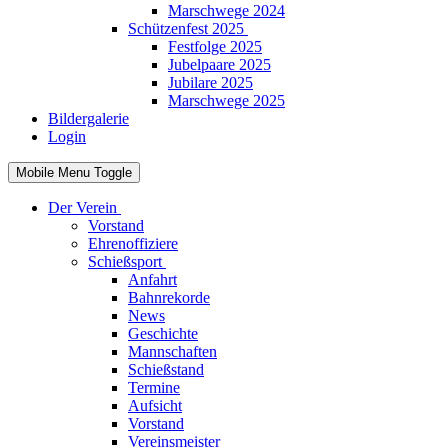
Marschwege 2024
Schützenfest 2025
Festfolge 2025
Jubelpaare 2025
Jubilare 2025
Marschwege 2025
Bildergalerie
Login
Mobile Menu Toggle
Der Verein
Vorstand
Ehrenoffiziere
Schießsport
Anfahrt
Bahnrekorde
News
Geschichte
Mannschaften
Schießstand
Termine
Aufsicht
Vorstand
Vereinsmeister