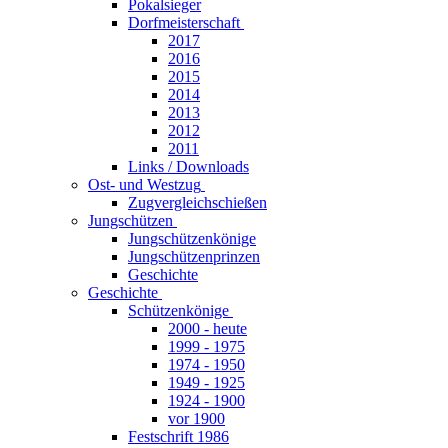
Pokalsieger
Dorfmeisterschaft
2017
2016
2015
2014
2013
2012
2011
Links / Downloads
Ost- und Westzug
Zugvergleichschießen
Jungschützen
Jungschützenkönige
Jungschützenprinzen
Geschichte
Geschichte
Schützenkönige
2000 - heute
1999 - 1975
1974 - 1950
1949 - 1925
1924 - 1900
vor 1900
Festschrift 1986