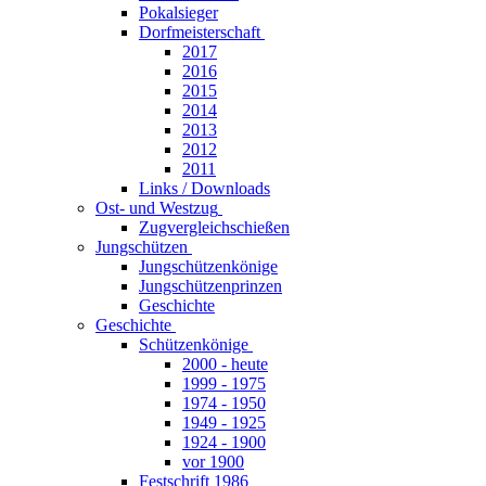
Pokalsieger
Dorfmeisterschaft
2017
2016
2015
2014
2013
2012
2011
Links / Downloads
Ost- und Westzug
Zugvergleichschießen
Jungschützen
Jungschützenkönige
Jungschützenprinzen
Geschichte
Geschichte
Schützenkönige
2000 - heute
1999 - 1975
1974 - 1950
1949 - 1925
1924 - 1900
vor 1900
Festschrift 1986