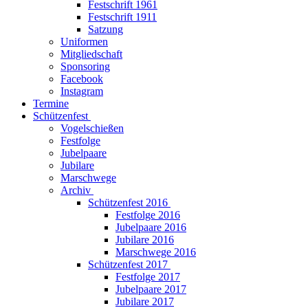
Festschrift 1961
Festschrift 1911
Satzung
Uniformen
Mitgliedschaft
Sponsoring
Facebook
Instagram
Termine
Schützenfest
Vogelschießen
Festfolge
Jubelpaare
Jubilare
Marschwege
Archiv
Schützenfest 2016
Festfolge 2016
Jubelpaare 2016
Jubilare 2016
Marschwege 2016
Schützenfest 2017
Festfolge 2017
Jubelpaare 2017
Jubilare 2017