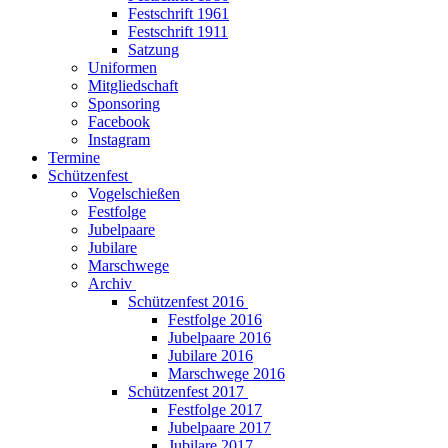
Festschrift 1961
Festschrift 1911
Satzung
Uniformen
Mitgliedschaft
Sponsoring
Facebook
Instagram
Termine
Schützenfest
Vogelschießen
Festfolge
Jubelpaare
Jubilare
Marschwege
Archiv
Schützenfest 2016
Festfolge 2016
Jubelpaare 2016
Jubilare 2016
Marschwege 2016
Schützenfest 2017
Festfolge 2017
Jubelpaare 2017
Jubilare 2017