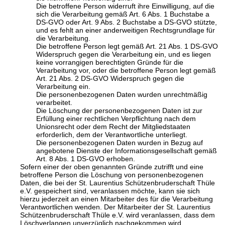
Die betroffene Person widerruft ihre Einwilligung, auf die
sich die Verarbeitung gemäß Art. 6 Abs. 1 Buchstabe a
DS-GVO oder Art. 9 Abs. 2 Buchstabe a DS-GVO stützte,
und es fehlt an einer anderweitigen Rechtsgrundlage für
die Verarbeitung.
Die betroffene Person legt gemäß Art. 21 Abs. 1 DS-GVO
Widerspruch gegen die Verarbeitung ein, und es liegen
keine vorrangigen berechtigten Gründe für die
Verarbeitung vor, oder die betroffene Person legt gemäß
Art. 21 Abs. 2 DS-GVO Widerspruch gegen die
Verarbeitung ein.
Die personenbezogenen Daten wurden unrechtmäßig
verarbeitet.
Die Löschung der personenbezogenen Daten ist zur
Erfüllung einer rechtlichen Verpflichtung nach dem
Unionsrecht oder dem Recht der Mitgliedstaaten
erforderlich, dem der Verantwortliche unterliegt.
Die personenbezogenen Daten wurden in Bezug auf
angebotene Dienste der Informationsgesellschaft gemäß
Art. 8 Abs. 1 DS-GVO erhoben.
Sofern einer der oben genannten Gründe zutrifft und eine
betroffene Person die Löschung von personenbezogenen
Daten, die bei der St. Laurentius Schützenbruderschaft Thüle
e.V. gespeichert sind, veranlassen möchte, kann sie sich
hierzu jederzeit an einen Mitarbeiter des für die Verarbeitung
Verantwortlichen wenden. Der Mitarbeiter der St. Laurentius
Schützenbruderschaft Thüle e.V. wird veranlassen, dass dem
Löschverlangen unverzüglich nachgekommen wird.