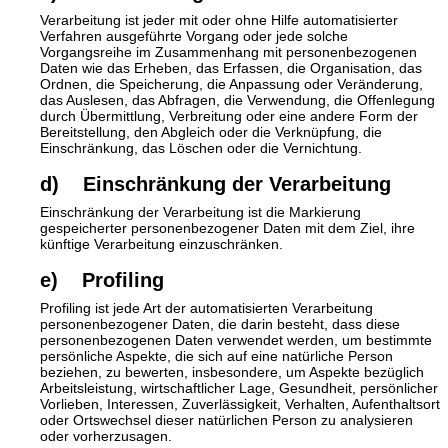
Verarbeitung ist jeder mit oder ohne Hilfe automatisierter
Verfahren ausgeführte Vorgang oder jede solche
Vorgangsreihe im Zusammenhang mit personenbezogenen
Daten wie das Erheben, das Erfassen, die Organisation, das
Ordnen, die Speicherung, die Anpassung oder Veränderung,
das Auslesen, das Abfragen, die Verwendung, die Offenlegung
durch Übermittlung, Verbreitung oder eine andere Form der
Bereitstellung, den Abgleich oder die Verknüpfung, die
Einschränkung, das Löschen oder die Vernichtung.
d) Einschränkung der Verarbeitung
Einschränkung der Verarbeitung ist die Markierung
gespeicherter personenbezogener Daten mit dem Ziel, ihre
künftige Verarbeitung einzuschränken.
e) Profiling
Profiling ist jede Art der automatisierten Verarbeitung
personenbezogener Daten, die darin besteht, dass diese
personenbezogenen Daten verwendet werden, um bestimmte
persönliche Aspekte, die sich auf eine natürliche Person
beziehen, zu bewerten, insbesondere, um Aspekte bezüglich
Arbeitsleistung, wirtschaftlicher Lage, Gesundheit, persönlicher
Vorlieben, Interessen, Zuverlässigkeit, Verhalten, Aufenthaltsort
oder Ortswechsel dieser natürlichen Person zu analysieren
oder vorherzusagen.