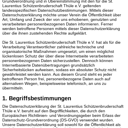
Grundverordnung und in Übereinstimmung mit den für die St.
Laurentius Schützenbruderschaft Thüle e.V. geltenden
landesspezifischen Datenschutzbestimmungen. Mittels dieser
Datenschutzerklärung möchte unser Verein die Öffentlichkeit über
Art, Umfang und Zweck der von uns erhobenen, genutzten und
verarbeiteten personenbezogenen Daten informieren. Ferner
werden betroffene Personen mittels dieser Datenschutzerklärung
über die ihnen zustehenden Rechte aufgeklärt.
Die St. Laurentius Schützenbruderschaft Thüle e.V. hat als für die
Verarbeitung Verantwortlicher zahlreiche technische und
organisatorische Maßnahmen umgesetzt, um einen möglichst
lückenlosen Schutz der über diese Internetseite verarbeiteten
personenbezogenen Daten sicherzustellen. Dennoch können
Internetbasierte Datenübertragungen grundsätzlich
Sicherheitslücken aufweisen, sodass ein absoluter Schutz nicht
gewährleistet werden kann. Aus diesem Grund steht es jeder
betroffenen Person frei, personenbezogene Daten auch auf
alternativen Wegen, beispielsweise telefonisch, an uns zu
übermitteln.
1. Begriffsbestimmungen
Die Datenschutzerklärung der St. Laurentius Schützenbruderschaft
Thüle e.V. beruht auf den Begrifflichkeiten, die durch den
Europäischen Richtlinien- und Verordnungsgeber beim Erlass der
Datenschutz-Grundverordnung (DS-GVO) verwendet wurden.
Unsere Datenschutzerklärung soll sowohl für die Öffentlichkeit als