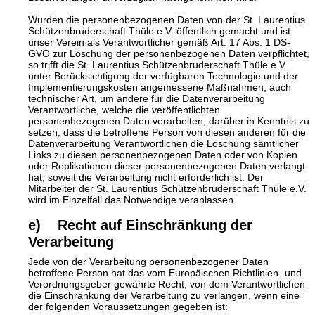
Wurden die personenbezogenen Daten von der St. Laurentius
Schützenbruderschaft Thüle e.V. öffentlich gemacht und ist
unser Verein als Verantwortlicher gemäß Art. 17 Abs. 1 DS-
GVO zur Löschung der personenbezogenen Daten verpflichtet,
so trifft die St. Laurentius Schützenbruderschaft Thüle e.V.
unter Berücksichtigung der verfügbaren Technologie und der
Implementierungskosten angemessene Maßnahmen, auch
technischer Art, um andere für die Datenverarbeitung
Verantwortliche, welche die veröffentlichten
personenbezogenen Daten verarbeiten, darüber in Kenntnis zu
setzen, dass die betroffene Person von diesen anderen für die
Datenverarbeitung Verantwortlichen die Löschung sämtlicher
Links zu diesen personenbezogenen Daten oder von Kopien
oder Replikationen dieser personenbezogenen Daten verlangt
hat, soweit die Verarbeitung nicht erforderlich ist. Der
Mitarbeiter der St. Laurentius Schützenbruderschaft Thüle e.V.
wird im Einzelfall das Notwendige veranlassen.
e) Recht auf Einschränkung der
Verarbeitung
Jede von der Verarbeitung personenbezogener Daten
betroffene Person hat das vom Europäischen Richtlinien- und
Verordnungsgeber gewährte Recht, von dem Verantwortlichen
die Einschränkung der Verarbeitung zu verlangen, wenn eine
der folgenden Voraussetzungen gegeben ist: