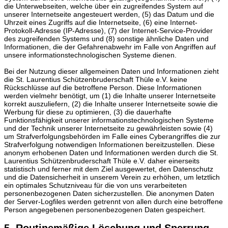
die Unterwebseiten, welche über ein zugreifendes System auf
unserer Internetseite angesteuert werden, (5) das Datum und die
Uhrzeit eines Zugriffs auf die Internetseite, (6) eine Internet-
Protokoll-Adresse (IP-Adresse), (7) der Internet-Service-Provider
des zugreifenden Systems und (8) sonstige ähnliche Daten und
Informationen, die der Gefahrenabwehr im Falle von Angriffen auf
unsere informationstechnologischen Systeme dienen.
Bei der Nutzung dieser allgemeinen Daten und Informationen zieht
die St. Laurentius Schützenbruderschaft Thüle e.V. keine
Rückschlüsse auf die betroffene Person. Diese Informationen
werden vielmehr benötigt, um (1) die Inhalte unserer Internetseite
korrekt auszuliefern, (2) die Inhalte unserer Internetseite sowie die
Werbung für diese zu optimieren, (3) die dauerhafte
Funktionsfähigkeit unserer informationstechnologischen Systeme
und der Technik unserer Internetseite zu gewährleisten sowie (4)
um Strafverfolgungsbehörden im Falle eines Cyberangriffes die zur
Strafverfolgung notwendigen Informationen bereitzustellen. Diese
anonym erhobenen Daten und Informationen werden durch die St.
Laurentius Schützenbruderschaft Thüle e.V. daher einerseits
statistisch und ferner mit dem Ziel ausgewertet, den Datenschutz
und die Datensicherheit in unserem Verein zu erhöhen, um letztlich
ein optimales Schutzniveau für die von uns verarbeiteten
personenbezogenen Daten sicherzustellen. Die anonymen Daten
der Server-Logfiles werden getrennt von allen durch eine betroffene
Person angegebenen personenbezogenen Daten gespeichert.