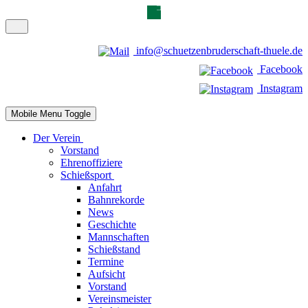
info@schuetzenbruderschaft-thuele.de
Facebook
Instagram
Mobile Menu Toggle
Der Verein
Vorstand
Ehrenoffiziere
Schießsport
Anfahrt
Bahnrekorde
News
Geschichte
Mannschaften
Schießstand
Termine
Aufsicht
Vorstand
Vereinsmeister