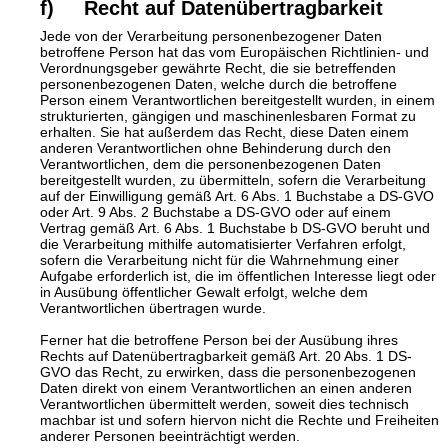
f) Recht auf Datenübertragbarkeit
Jede von der Verarbeitung personenbezogener Daten
betroffene Person hat das vom Europäischen Richtlinien- und
Verordnungsgeber gewährte Recht, die sie betreffenden
personenbezogenen Daten, welche durch die betroffene
Person einem Verantwortlichen bereitgestellt wurden, in einem
strukturierten, gängigen und maschinenlesbaren Format zu
erhalten. Sie hat außerdem das Recht, diese Daten einem
anderen Verantwortlichen ohne Behinderung durch den
Verantwortlichen, dem die personenbezogenen Daten
bereitgestellt wurden, zu übermitteln, sofern die Verarbeitung
auf der Einwilligung gemäß Art. 6 Abs. 1 Buchstabe a DS-GVO
oder Art. 9 Abs. 2 Buchstabe a DS-GVO oder auf einem
Vertrag gemäß Art. 6 Abs. 1 Buchstabe b DS-GVO beruht und
die Verarbeitung mithilfe automatisierter Verfahren erfolgt,
sofern die Verarbeitung nicht für die Wahrnehmung einer
Aufgabe erforderlich ist, die im öffentlichen Interesse liegt oder
in Ausübung öffentlicher Gewalt erfolgt, welche dem
Verantwortlichen übertragen wurde.
Ferner hat die betroffene Person bei der Ausübung ihres
Rechts auf Datenübertragbarkeit gemäß Art. 20 Abs. 1 DS-
GVO das Recht, zu erwirken, dass die personenbezogenen
Daten direkt von einem Verantwortlichen an einen anderen
Verantwortlichen übermittelt werden, soweit dies technisch
machbar ist und sofern hiervon nicht die Rechte und Freiheiten
anderer Personen beeinträchtigt werden.