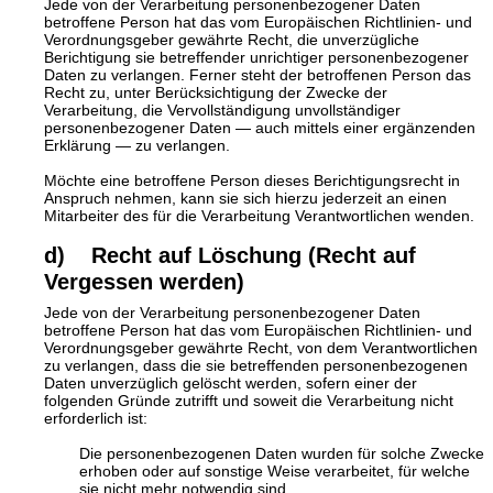
Jede von der Verarbeitung personenbezogener Daten
betroffene Person hat das vom Europäischen Richtlinien- und
Verordnungsgeber gewährte Recht, die unverzügliche
Berichtigung sie betreffender unrichtiger personenbezogener
Daten zu verlangen. Ferner steht der betroffenen Person das
Recht zu, unter Berücksichtigung der Zwecke der
Verarbeitung, die Vervollständigung unvollständiger
personenbezogener Daten — auch mittels einer ergänzenden
Erklärung — zu verlangen.
Möchte eine betroffene Person dieses Berichtigungsrecht in
Anspruch nehmen, kann sie sich hierzu jederzeit an einen
Mitarbeiter des für die Verarbeitung Verantwortlichen wenden.
d) Recht auf Löschung (Recht auf
Vergessen werden)
Jede von der Verarbeitung personenbezogener Daten
betroffene Person hat das vom Europäischen Richtlinien- und
Verordnungsgeber gewährte Recht, von dem Verantwortlichen
zu verlangen, dass die sie betreffenden personenbezogenen
Daten unverzüglich gelöscht werden, sofern einer der
folgenden Gründe zutrifft und soweit die Verarbeitung nicht
erforderlich ist:
Die personenbezogenen Daten wurden für solche Zwecke
erhoben oder auf sonstige Weise verarbeitet, für welche
sie nicht mehr notwendig sind.