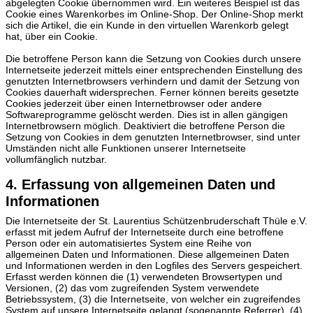
abgelegten Cookie übernommen wird. Ein weiteres Beispiel ist das
Cookie eines Warenkorbes im Online-Shop. Der Online-Shop merkt
sich die Artikel, die ein Kunde in den virtuellen Warenkorb gelegt
hat, über ein Cookie.
Die betroffene Person kann die Setzung von Cookies durch unsere
Internetseite jederzeit mittels einer entsprechenden Einstellung des
genutzten Internetbrowsers verhindern und damit der Setzung von
Cookies dauerhaft widersprechen. Ferner können bereits gesetzte
Cookies jederzeit über einen Internetbrowser oder andere
Softwareprogramme gelöscht werden. Dies ist in allen gängigen
Internetbrowsern möglich. Deaktiviert die betroffene Person die
Setzung von Cookies in dem genutzten Internetbrowser, sind unter
Umständen nicht alle Funktionen unserer Internetseite
vollumfänglich nutzbar.
4. Erfassung von allgemeinen Daten und
Informationen
Die Internetseite der St. Laurentius Schützenbruderschaft Thüle e.V.
erfasst mit jedem Aufruf der Internetseite durch eine betroffene
Person oder ein automatisiertes System eine Reihe von
allgemeinen Daten und Informationen. Diese allgemeinen Daten
und Informationen werden in den Logfiles des Servers gespeichert.
Erfasst werden können die (1) verwendeten Browsertypen und
Versionen, (2) das vom zugreifenden System verwendete
Betriebssystem, (3) die Internetseite, von welcher ein zugreifendes
System auf unsere Internetseite gelangt (sogenannte Referrer), (4)