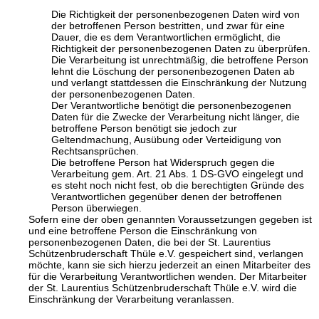
Die Richtigkeit der personenbezogenen Daten wird von
der betroffenen Person bestritten, und zwar für eine
Dauer, die es dem Verantwortlichen ermöglicht, die
Richtigkeit der personenbezogenen Daten zu überprüfen.
Die Verarbeitung ist unrechtmäßig, die betroffene Person
lehnt die Löschung der personenbezogenen Daten ab
und verlangt stattdessen die Einschränkung der Nutzung
der personenbezogenen Daten.
Der Verantwortliche benötigt die personenbezogenen
Daten für die Zwecke der Verarbeitung nicht länger, die
betroffene Person benötigt sie jedoch zur
Geltendmachung, Ausübung oder Verteidigung von
Rechtsansprüchen.
Die betroffene Person hat Widerspruch gegen die
Verarbeitung gem. Art. 21 Abs. 1 DS-GVO eingelegt und
es steht noch nicht fest, ob die berechtigten Gründe des
Verantwortlichen gegenüber denen der betroffenen
Person überwiegen.
Sofern eine der oben genannten Voraussetzungen gegeben ist
und eine betroffene Person die Einschränkung von
personenbezogenen Daten, die bei der St. Laurentius
Schützenbruderschaft Thüle e.V. gespeichert sind, verlangen
möchte, kann sie sich hierzu jederzeit an einen Mitarbeiter des
für die Verarbeitung Verantwortlichen wenden. Der Mitarbeiter
der St. Laurentius Schützenbruderschaft Thüle e.V. wird die
Einschränkung der Verarbeitung veranlassen.