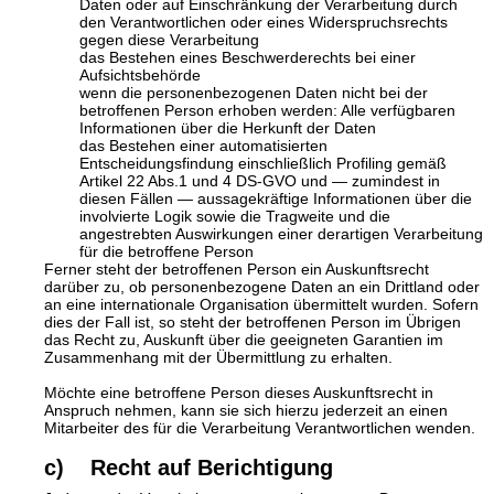
Daten oder auf Einschränkung der Verarbeitung durch
den Verantwortlichen oder eines Widerspruchsrechts
gegen diese Verarbeitung
das Bestehen eines Beschwerderechts bei einer
Aufsichtsbehörde
wenn die personenbezogenen Daten nicht bei der
betroffenen Person erhoben werden: Alle verfügbaren
Informationen über die Herkunft der Daten
das Bestehen einer automatisierten
Entscheidungsfindung einschließlich Profiling gemäß
Artikel 22 Abs.1 und 4 DS-GVO und — zumindest in
diesen Fällen — aussagekräftige Informationen über die
involvierte Logik sowie die Tragweite und die
angestrebten Auswirkungen einer derartigen Verarbeitung
für die betroffene Person
Ferner steht der betroffenen Person ein Auskunftsrecht
darüber zu, ob personenbezogene Daten an ein Drittland oder
an eine internationale Organisation übermittelt wurden. Sofern
dies der Fall ist, so steht der betroffenen Person im Übrigen
das Recht zu, Auskunft über die geeigneten Garantien im
Zusammenhang mit der Übermittlung zu erhalten.
Möchte eine betroffene Person dieses Auskunftsrecht in
Anspruch nehmen, kann sie sich hierzu jederzeit an einen
Mitarbeiter des für die Verarbeitung Verantwortlichen wenden.
c) Recht auf Berichtigung