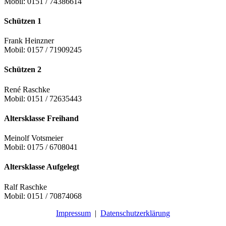
Mobil: 0151 / 74386614
Schützen 1
Frank Heinzner
Mobil: 0157 / 71909245
Schützen 2
René Raschke
Mobil: 0151 / 72635443
Altersklasse Freihand
Meinolf Votsmeier
Mobil: 0175 / 6708041
Altersklasse Aufgelegt
Ralf Raschke
Mobil: 0151 / 70874068
Impressum
|
Datenschutzerklärung