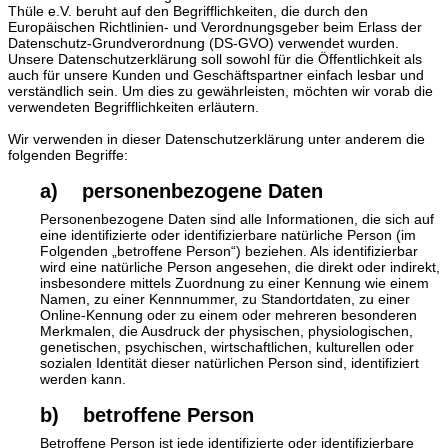
Thüle e.V. beruht auf den Begrifflichkeiten, die durch den
Europäischen Richtlinien- und Verordnungsgeber beim Erlass der
Datenschutz-Grundverordnung (DS-GVO) verwendet wurden.
Unsere Datenschutzerklärung soll sowohl für die Öffentlichkeit als
auch für unsere Kunden und Geschäftspartner einfach lesbar und
verständlich sein. Um dies zu gewährleisten, möchten wir vorab die
verwendeten Begrifflichkeiten erläutern.
Wir verwenden in dieser Datenschutzerklärung unter anderem die
folgenden Begriffe:
a) personenbezogene Daten
Personenbezogene Daten sind alle Informationen, die sich auf
eine identifizierte oder identifizierbare natürliche Person (im
Folgenden „betroffene Person“) beziehen. Als identifizierbar
wird eine natürliche Person angesehen, die direkt oder indirekt,
insbesondere mittels Zuordnung zu einer Kennung wie einem
Namen, zu einer Kennnummer, zu Standortdaten, zu einer
Online-Kennung oder zu einem oder mehreren besonderen
Merkmalen, die Ausdruck der physischen, physiologischen,
genetischen, psychischen, wirtschaftlichen, kulturellen oder
sozialen Identität dieser natürlichen Person sind, identifiziert
werden kann.
b) betroffene Person
Betroffene Person ist jede identifizierte oder identifizierbare