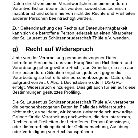
Daten direkt von einem Verantwortlichen an einen anderen
Verantwortlichen übermittelt werden, soweit dies technisch
machbar ist und sofern hiervon nicht die Rechte und Freiheiten
anderer Personen beeinträchtigt werden.
Zur Geltendmachung des Rechts auf Datenübertragbarkeit
kann sich die betroffene Person jederzeit an einen Mitarbeiter
der St. Laurentius Schützenbruderschaft Thüle e.V. wenden.
g) Recht auf Widerspruch
Jede von der Verarbeitung personenbezogener Daten
betroffene Person hat das vom Europäischen Richtlinien- und
Verordnungsgeber gewährte Recht, aus Gründen, die sich aus
ihrer besonderen Situation ergeben, jederzeit gegen die
Verarbeitung sie betreffender personenbezogener Daten, die
aufgrund von Art. 6 Abs. 1 Buchstaben e oder f DS-GVO
erfolgt, Widerspruch einzulegen. Dies gilt auch für ein auf diese
Bestimmungen gestütztes Profiling.
Die St. Laurentius Schützenbruderschaft Thüle e.V. verarbeitet
die personenbezogenen Daten im Falle des Widerspruchs
nicht mehr, es sei denn, wir können zwingende schutzwürdige
Gründe für die Verarbeitung nachweisen, die den Interessen,
Rechten und Freiheiten der betroffenen Person überwiegen,
oder die Verarbeitung dient der Geltendmachung, Ausübung
oder Verteidigung von Rechtsansprüchen.