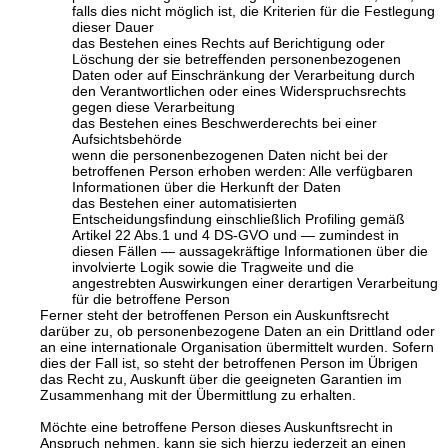
falls dies nicht möglich ist, die Kriterien für die Festlegung
dieser Dauer
das Bestehen eines Rechts auf Berichtigung oder
Löschung der sie betreffenden personenbezogenen
Daten oder auf Einschränkung der Verarbeitung durch
den Verantwortlichen oder eines Widerspruchsrechts
gegen diese Verarbeitung
das Bestehen eines Beschwerderechts bei einer
Aufsichtsbehörde
wenn die personenbezogenen Daten nicht bei der
betroffenen Person erhoben werden: Alle verfügbaren
Informationen über die Herkunft der Daten
das Bestehen einer automatisierten
Entscheidungsfindung einschließlich Profiling gemäß
Artikel 22 Abs.1 und 4 DS-GVO und — zumindest in
diesen Fällen — aussagekräftige Informationen über die
involvierte Logik sowie die Tragweite und die
angestrebten Auswirkungen einer derartigen Verarbeitung
für die betroffene Person
Ferner steht der betroffenen Person ein Auskunftsrecht
darüber zu, ob personenbezogene Daten an ein Drittland oder
an eine internationale Organisation übermittelt wurden. Sofern
dies der Fall ist, so steht der betroffenen Person im Übrigen
das Recht zu, Auskunft über die geeigneten Garantien im
Zusammenhang mit der Übermittlung zu erhalten.
Möchte eine betroffene Person dieses Auskunftsrecht in
Anspruch nehmen, kann sie sich hierzu jederzeit an einen