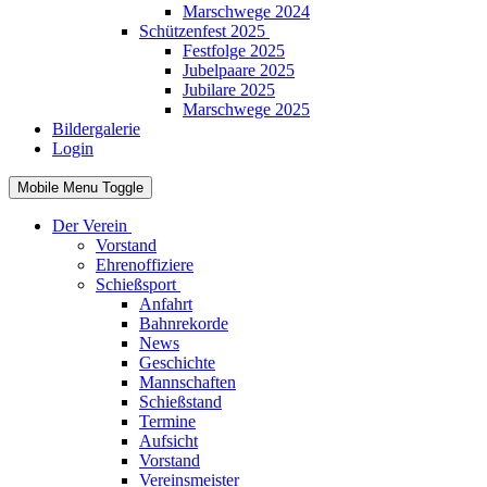
Marschwege 2024
Schützenfest 2025
Festfolge 2025
Jubelpaare 2025
Jubilare 2025
Marschwege 2025
Bildergalerie
Login
Mobile Menu Toggle
Der Verein
Vorstand
Ehrenoffiziere
Schießsport
Anfahrt
Bahnrekorde
News
Geschichte
Mannschaften
Schießstand
Termine
Aufsicht
Vorstand
Vereinsmeister