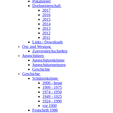
Pokalsieger
Dorfmeisterschaft
2017
2016
2015
2014
2013
2012
2011
Links / Downloads
Ost- und Westzug
Zugvergleichschießen
Jungschützen
Jungschützenkönige
Jungschützenprinzen
Geschichte
Geschichte
Schützenkönige
2000 - heute
1999 - 1975
1974 - 1950
1949 - 1925
1924 - 1900
vor 1900
Festschrift 1986