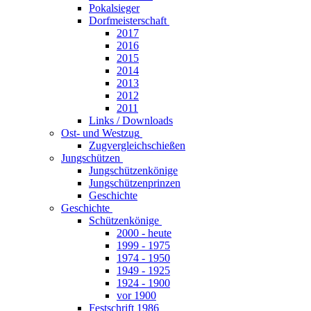
Pokalsieger
Dorfmeisterschaft
2017
2016
2015
2014
2013
2012
2011
Links / Downloads
Ost- und Westzug
Zugvergleichschießen
Jungschützen
Jungschützenkönige
Jungschützenprinzen
Geschichte
Geschichte
Schützenkönige
2000 - heute
1999 - 1975
1974 - 1950
1949 - 1925
1924 - 1900
vor 1900
Festschrift 1986