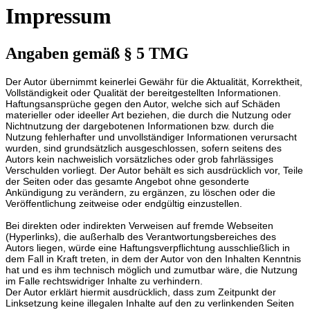
Impressum
Angaben gemäß § 5 TMG
Der Autor übernimmt keinerlei Gewähr für die Aktualität, Korrektheit,
Vollständigkeit oder Qualität der bereitgestellten Informationen.
Haftungsansprüche gegen den Autor, welche sich auf Schäden
materieller oder ideeller Art beziehen, die durch die Nutzung oder
Nichtnutzung der dargebotenen Informationen bzw. durch die
Nutzung fehlerhafter und unvollständiger Informationen verursacht
wurden, sind grundsätzlich ausgeschlossen, sofern seitens des
Autors kein nachweislich vorsätzliches oder grob fahrlässiges
Verschulden vorliegt. Der Autor behält es sich ausdrücklich vor, Teile
der Seiten oder das gesamte Angebot ohne gesonderte
Ankündigung zu verändern, zu ergänzen, zu löschen oder die
Veröffentlichung zeitweise oder endgültig einzustellen.
Bei direkten oder indirekten Verweisen auf fremde Webseiten
(Hyperlinks), die außerhalb des Verantwortungsbereiches des
Autors liegen, würde eine Haftungsverpflichtung ausschließlich in
dem Fall in Kraft treten, in dem der Autor von den Inhalten Kenntnis
hat und es ihm technisch möglich und zumutbar wäre, die Nutzung
im Falle rechtswidriger Inhalte zu verhindern.
Der Autor erklärt hiermit ausdrücklich, dass zum Zeitpunkt der
Linksetzung keine illegalen Inhalte auf den zu verlinkenden Seiten