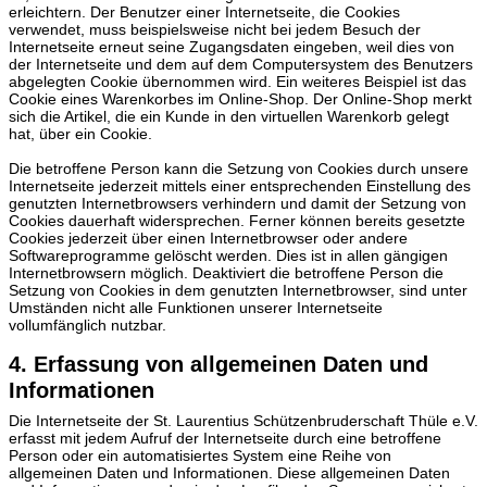
erleichtern. Der Benutzer einer Internetseite, die Cookies
verwendet, muss beispielsweise nicht bei jedem Besuch der
Internetseite erneut seine Zugangsdaten eingeben, weil dies von
der Internetseite und dem auf dem Computersystem des Benutzers
abgelegten Cookie übernommen wird. Ein weiteres Beispiel ist das
Cookie eines Warenkorbes im Online-Shop. Der Online-Shop merkt
sich die Artikel, die ein Kunde in den virtuellen Warenkorb gelegt
hat, über ein Cookie.
Die betroffene Person kann die Setzung von Cookies durch unsere
Internetseite jederzeit mittels einer entsprechenden Einstellung des
genutzten Internetbrowsers verhindern und damit der Setzung von
Cookies dauerhaft widersprechen. Ferner können bereits gesetzte
Cookies jederzeit über einen Internetbrowser oder andere
Softwareprogramme gelöscht werden. Dies ist in allen gängigen
Internetbrowsern möglich. Deaktiviert die betroffene Person die
Setzung von Cookies in dem genutzten Internetbrowser, sind unter
Umständen nicht alle Funktionen unserer Internetseite
vollumfänglich nutzbar.
4. Erfassung von allgemeinen Daten und
Informationen
Die Internetseite der St. Laurentius Schützenbruderschaft Thüle e.V.
erfasst mit jedem Aufruf der Internetseite durch eine betroffene
Person oder ein automatisiertes System eine Reihe von
allgemeinen Daten und Informationen. Diese allgemeinen Daten