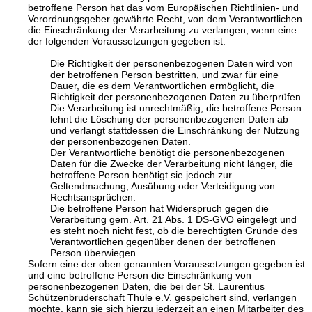
betroffene Person hat das vom Europäischen Richtlinien- und
Verordnungsgeber gewährte Recht, von dem Verantwortlichen
die Einschränkung der Verarbeitung zu verlangen, wenn eine
der folgenden Voraussetzungen gegeben ist:
Die Richtigkeit der personenbezogenen Daten wird von
der betroffenen Person bestritten, und zwar für eine
Dauer, die es dem Verantwortlichen ermöglicht, die
Richtigkeit der personenbezogenen Daten zu überprüfen.
Die Verarbeitung ist unrechtmäßig, die betroffene Person
lehnt die Löschung der personenbezogenen Daten ab
und verlangt stattdessen die Einschränkung der Nutzung
der personenbezogenen Daten.
Der Verantwortliche benötigt die personenbezogenen
Daten für die Zwecke der Verarbeitung nicht länger, die
betroffene Person benötigt sie jedoch zur
Geltendmachung, Ausübung oder Verteidigung von
Rechtsansprüchen.
Die betroffene Person hat Widerspruch gegen die
Verarbeitung gem. Art. 21 Abs. 1 DS-GVO eingelegt und
es steht noch nicht fest, ob die berechtigten Gründe des
Verantwortlichen gegenüber denen der betroffenen
Person überwiegen.
Sofern eine der oben genannten Voraussetzungen gegeben ist
und eine betroffene Person die Einschränkung von
personenbezogenen Daten, die bei der St. Laurentius
Schützenbruderschaft Thüle e.V. gespeichert sind, verlangen
möchte, kann sie sich hierzu jederzeit an einen Mitarbeiter des