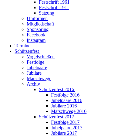
Festschrift 1961
Festschrift 1911
Satzung
Uniformen
Mitgliedschaft
Sponsoring
Facebook
Instagram
Termine
Schützenfest
Vogelschießen
Festfolge
Jubelpaare
Jubilare
Marschwege
Archiv
Schützenfest 2016
Festfolge 2016
Jubelpaare 2016
Jubilare 2016
Marschwege 2016
Schützenfest 2017
Festfolge 2017
Jubelpaare 2017
Jubilare 2017