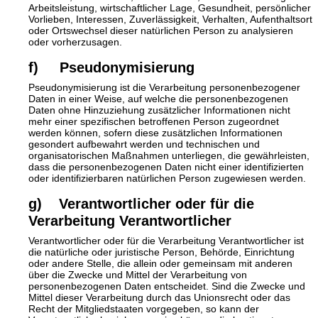
Arbeitsleistung, wirtschaftlicher Lage, Gesundheit, persönlicher
Vorlieben, Interessen, Zuverlässigkeit, Verhalten, Aufenthaltsort
oder Ortswechsel dieser natürlichen Person zu analysieren
oder vorherzusagen.
f) Pseudonymisierung
Pseudonymisierung ist die Verarbeitung personenbezogener
Daten in einer Weise, auf welche die personenbezogenen
Daten ohne Hinzuziehung zusätzlicher Informationen nicht
mehr einer spezifischen betroffenen Person zugeordnet
werden können, sofern diese zusätzlichen Informationen
gesondert aufbewahrt werden und technischen und
organisatorischen Maßnahmen unterliegen, die gewährleisten,
dass die personenbezogenen Daten nicht einer identifizierten
oder identifizierbaren natürlichen Person zugewiesen werden.
g) Verantwortlicher oder für die
Verarbeitung Verantwortlicher
Verantwortlicher oder für die Verarbeitung Verantwortlicher ist
die natürliche oder juristische Person, Behörde, Einrichtung
oder andere Stelle, die allein oder gemeinsam mit anderen
über die Zwecke und Mittel der Verarbeitung von
personenbezogenen Daten entscheidet. Sind die Zwecke und
Mittel dieser Verarbeitung durch das Unionsrecht oder das
Recht der Mitgliedstaaten vorgegeben, so kann der