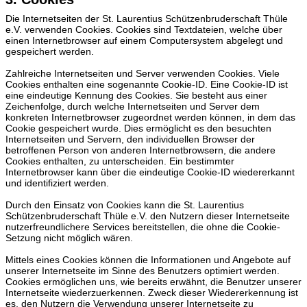
Die Internetseiten der St. Laurentius Schützenbruderschaft Thüle
e.V. verwenden Cookies. Cookies sind Textdateien, welche über
einen Internetbrowser auf einem Computersystem abgelegt und
gespeichert werden.
Zahlreiche Internetseiten und Server verwenden Cookies. Viele
Cookies enthalten eine sogenannte Cookie-ID. Eine Cookie-ID ist
eine eindeutige Kennung des Cookies. Sie besteht aus einer
Zeichenfolge, durch welche Internetseiten und Server dem
konkreten Internetbrowser zugeordnet werden können, in dem das
Cookie gespeichert wurde. Dies ermöglicht es den besuchten
Internetseiten und Servern, den individuellen Browser der
betroffenen Person von anderen Internetbrowsern, die andere
Cookies enthalten, zu unterscheiden. Ein bestimmter
Internetbrowser kann über die eindeutige Cookie-ID wiedererkannt
und identifiziert werden.
Durch den Einsatz von Cookies kann die St. Laurentius
Schützenbruderschaft Thüle e.V. den Nutzern dieser Internetseite
nutzerfreundlichere Services bereitstellen, die ohne die Cookie-
Setzung nicht möglich wären.
Mittels eines Cookies können die Informationen und Angebote auf
unserer Internetseite im Sinne des Benutzers optimiert werden.
Cookies ermöglichen uns, wie bereits erwähnt, die Benutzer unserer
Internetseite wiederzuerkennen. Zweck dieser Wiedererkennung ist
es, den Nutzern die Verwendung unserer Internetseite zu