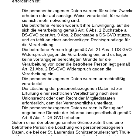
erforderlich ist:
Die personenbezogenen Daten wurden für solche Zwecke
erhoben oder auf sonstige Weise verarbeitet, für welche
sie nicht mehr notwendig sind.
Die betroffene Person widerruft ihre Einwilligung, auf die
sich die Verarbeitung gemäß Art. 6 Abs. 1 Buchstabe a
DS-GVO oder Art. 9 Abs. 2 Buchstabe a DS-GVO stützte,
und es fehlt an einer anderweitigen Rechtsgrundlage für
die Verarbeitung.
Die betroffene Person legt gemäß Art. 21 Abs. 1 DS-GVO
Widerspruch gegen die Verarbeitung ein, und es liegen
keine vorrangigen berechtigten Gründe für die
Verarbeitung vor, oder die betroffene Person legt gemäß
Art. 21 Abs. 2 DS-GVO Widerspruch gegen die
Verarbeitung ein.
Die personenbezogenen Daten wurden unrechtmäßig
verarbeitet.
Die Löschung der personenbezogenen Daten ist zur
Erfüllung einer rechtlichen Verpflichtung nach dem
Unionsrecht oder dem Recht der Mitgliedstaaten
erforderlich, dem der Verantwortliche unterliegt.
Die personenbezogenen Daten wurden in Bezug auf
angebotene Dienste der Informationsgesellschaft gemäß
Art. 8 Abs. 1 DS-GVO erhoben.
Sofern einer der oben genannten Gründe zutrifft und eine
betroffene Person die Löschung von personenbezogenen
Daten, die bei der St. Laurentius Schützenbruderschaft Thüle