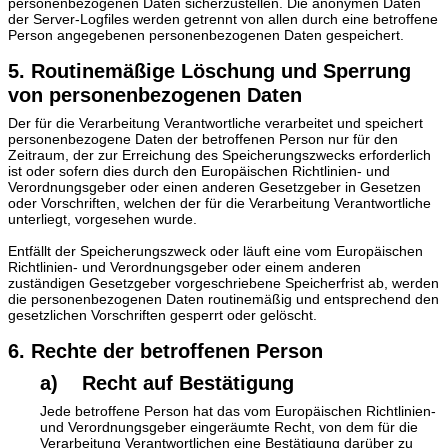
personenbezogenen Daten sicherzustellen. Die anonymen Daten
der Server-Logfiles werden getrennt von allen durch eine betroffene
Person angegebenen personenbezogenen Daten gespeichert.
5. Routinemäßige Löschung und Sperrung
von personenbezogenen Daten
Der für die Verarbeitung Verantwortliche verarbeitet und speichert
personenbezogene Daten der betroffenen Person nur für den
Zeitraum, der zur Erreichung des Speicherungszwecks erforderlich
ist oder sofern dies durch den Europäischen Richtlinien- und
Verordnungsgeber oder einen anderen Gesetzgeber in Gesetzen
oder Vorschriften, welchen der für die Verarbeitung Verantwortliche
unterliegt, vorgesehen wurde.
Entfällt der Speicherungszweck oder läuft eine vom Europäischen
Richtlinien- und Verordnungsgeber oder einem anderen
zuständigen Gesetzgeber vorgeschriebene Speicherfrist ab, werden
die personenbezogenen Daten routinemäßig und entsprechend den
gesetzlichen Vorschriften gesperrt oder gelöscht.
6. Rechte der betroffenen Person
a) Recht auf Bestätigung
Jede betroffene Person hat das vom Europäischen Richtlinien-
und Verordnungsgeber eingeräumte Recht, von dem für die
Verarbeitung Verantwortlichen eine Bestätigung darüber zu