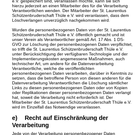
e.V. gespeichert sind, veranlassen möchte, kann sie sich
hierzu jederzeit an einen Mitarbeiter des für die Verarbeitung
Verantwortlichen wenden. Der Mitarbeiter der St. Laurentius
Schützenbruderschaft Thüle e.V. wird veranlassen, dass dem
Löschverlangen unverzüglich nachgekommen wird.
Wurden die personenbezogenen Daten von der St. Laurentius
Schützenbruderschaft Thüle e.V. öffentlich gemacht und ist
unser Verein als Verantwortlicher gemäß Art. 17 Abs. 1 DS-
GVO zur Löschung der personenbezogenen Daten verpflichtet,
so trifft die St. Laurentius Schützenbruderschaft Thüle e.V.
unter Berücksichtigung der verfügbaren Technologie und der
Implementierungskosten angemessene Maßnahmen, auch
technischer Art, um andere für die Datenverarbeitung
Verantwortliche, welche die veröffentlichten
personenbezogenen Daten verarbeiten, darüber in Kenntnis zu
setzen, dass die betroffene Person von diesen anderen für die
Datenverarbeitung Verantwortlichen die Löschung sämtlicher
Links zu diesen personenbezogenen Daten oder von Kopien
oder Replikationen dieser personenbezogenen Daten verlangt
hat, soweit die Verarbeitung nicht erforderlich ist. Der
Mitarbeiter der St. Laurentius Schützenbruderschaft Thüle e.V.
wird im Einzelfall das Notwendige veranlassen.
e) Recht auf Einschränkung der
Verarbeitung
Jede von der Verarbeitung personenbezogener Daten