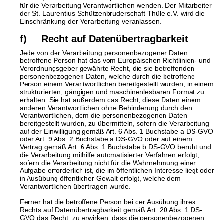
für die Verarbeitung Verantwortlichen wenden. Der Mitarbeiter
der St. Laurentius Schützenbruderschaft Thüle e.V. wird die
Einschränkung der Verarbeitung veranlassen.
f) Recht auf Datenübertragbarkeit
Jede von der Verarbeitung personenbezogener Daten
betroffene Person hat das vom Europäischen Richtlinien- und
Verordnungsgeber gewährte Recht, die sie betreffenden
personenbezogenen Daten, welche durch die betroffene
Person einem Verantwortlichen bereitgestellt wurden, in einem
strukturierten, gängigen und maschinenlesbaren Format zu
erhalten. Sie hat außerdem das Recht, diese Daten einem
anderen Verantwortlichen ohne Behinderung durch den
Verantwortlichen, dem die personenbezogenen Daten
bereitgestellt wurden, zu übermitteln, sofern die Verarbeitung
auf der Einwilligung gemäß Art. 6 Abs. 1 Buchstabe a DS-GVO
oder Art. 9 Abs. 2 Buchstabe a DS-GVO oder auf einem
Vertrag gemäß Art. 6 Abs. 1 Buchstabe b DS-GVO beruht und
die Verarbeitung mithilfe automatisierter Verfahren erfolgt,
sofern die Verarbeitung nicht für die Wahrnehmung einer
Aufgabe erforderlich ist, die im öffentlichen Interesse liegt oder
in Ausübung öffentlicher Gewalt erfolgt, welche dem
Verantwortlichen übertragen wurde.
Ferner hat die betroffene Person bei der Ausübung ihres
Rechts auf Datenübertragbarkeit gemäß Art. 20 Abs. 1 DS-
GVO das Recht, zu erwirken, dass die personenbezogenen