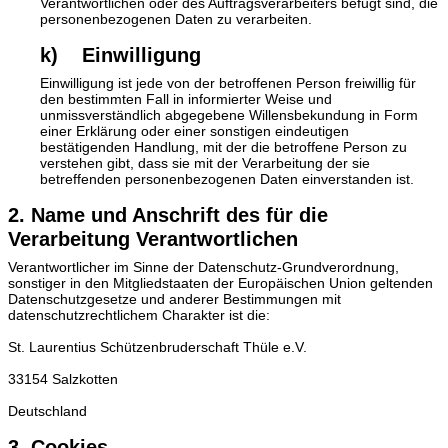
Verantwortlichen oder des Auftragsverarbeiters befugt sind, die
personenbezogenen Daten zu verarbeiten.
k) Einwilligung
Einwilligung ist jede von der betroffenen Person freiwillig für
den bestimmten Fall in informierter Weise und
unmissverständlich abgegebene Willensbekundung in Form
einer Erklärung oder einer sonstigen eindeutigen
bestätigenden Handlung, mit der die betroffene Person zu
verstehen gibt, dass sie mit der Verarbeitung der sie
betreffenden personenbezogenen Daten einverstanden ist.
2. Name und Anschrift des für die
Verarbeitung Verantwortlichen
Verantwortlicher im Sinne der Datenschutz-Grundverordnung,
sonstiger in den Mitgliedstaaten der Europäischen Union geltenden
Datenschutzgesetze und anderer Bestimmungen mit
datenschutzrechtlichem Charakter ist die:
St. Laurentius Schützenbruderschaft Thüle e.V.
33154 Salzkotten
Deutschland
3. Cookies