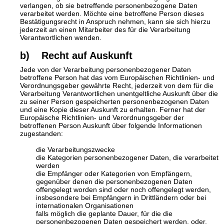
verlangen, ob sie betreffende personenbezogene Daten
verarbeitet werden. Möchte eine betroffene Person dieses
Bestätigungsrecht in Anspruch nehmen, kann sie sich hierzu
jederzeit an einen Mitarbeiter des für die Verarbeitung
Verantwortlichen wenden.
b) Recht auf Auskunft
Jede von der Verarbeitung personenbezogener Daten
betroffene Person hat das vom Europäischen Richtlinien- und
Verordnungsgeber gewährte Recht, jederzeit von dem für die
Verarbeitung Verantwortlichen unentgeltliche Auskunft über die
zu seiner Person gespeicherten personenbezogenen Daten
und eine Kopie dieser Auskunft zu erhalten. Ferner hat der
Europäische Richtlinien- und Verordnungsgeber der
betroffenen Person Auskunft über folgende Informationen
zugestanden:
die Verarbeitungszwecke
die Kategorien personenbezogener Daten, die verarbeitet
werden
die Empfänger oder Kategorien von Empfängern,
gegenüber denen die personenbezogenen Daten
offengelegt worden sind oder noch offengelegt werden,
insbesondere bei Empfängern in Drittländern oder bei
internationalen Organisationen
falls möglich die geplante Dauer, für die die
personenbezogenen Daten gespeichert werden, oder,