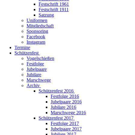
Festschrift 1961
Festschrift 1911
Satzung
Uniformen
Mitgliedschaft
Sponsoring
Facebook
Instagram
Termine
Schützenfest
Vogelschießen
Festfolge
Jubelpaare
Jubilare
Marschwege
Archiv
Schützenfest 2016
Festfolge 2016
Jubelpaare 2016
Jubilare 2016
Marschwege 2016
Schützenfest 2017
Festfolge 2017
Jubelpaare 2017
Jubilare 2017