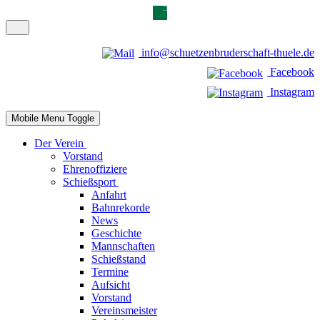
info@schuetzenbruderschaft-thuele.de
Facebook
Instagram
Mobile Menu Toggle
Der Verein
Vorstand
Ehrenoffiziere
Schießsport
Anfahrt
Bahnrekorde
News
Geschichte
Mannschaften
Schießstand
Termine
Aufsicht
Vorstand
Vereinsmeister