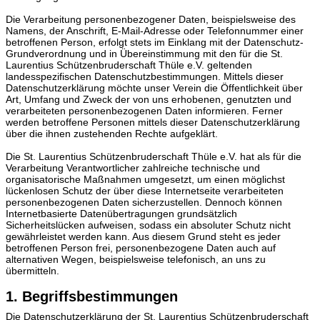
Die Verarbeitung personenbezogener Daten, beispielsweise des
Namens, der Anschrift, E-Mail-Adresse oder Telefonnummer einer
betroffenen Person, erfolgt stets im Einklang mit der Datenschutz-
Grundverordnung und in Übereinstimmung mit den für die St.
Laurentius Schützenbruderschaft Thüle e.V. geltenden
landesspezifischen Datenschutzbestimmungen. Mittels dieser
Datenschutzerklärung möchte unser Verein die Öffentlichkeit über
Art, Umfang und Zweck der von uns erhobenen, genutzten und
verarbeiteten personenbezogenen Daten informieren. Ferner
werden betroffene Personen mittels dieser Datenschutzerklärung
über die ihnen zustehenden Rechte aufgeklärt.
Die St. Laurentius Schützenbruderschaft Thüle e.V. hat als für die
Verarbeitung Verantwortlicher zahlreiche technische und
organisatorische Maßnahmen umgesetzt, um einen möglichst
lückenlosen Schutz der über diese Internetseite verarbeiteten
personenbezogenen Daten sicherzustellen. Dennoch können
Internetbasierte Datenübertragungen grundsätzlich
Sicherheitslücken aufweisen, sodass ein absoluter Schutz nicht
gewährleistet werden kann. Aus diesem Grund steht es jeder
betroffenen Person frei, personenbezogene Daten auch auf
alternativen Wegen, beispielsweise telefonisch, an uns zu
übermitteln.
1. Begriffsbestimmungen
Die Datenschutzerklärung der St. Laurentius Schützenbruderschaft