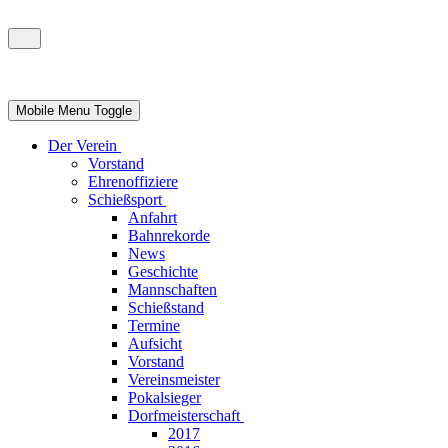
Mobile Menu Toggle
Der Verein
Vorstand
Ehrenoffiziere
Schießsport
Anfahrt
Bahnrekorde
News
Geschichte
Mannschaften
Schießstand
Termine
Aufsicht
Vorstand
Vereinsmeister
Pokalsieger
Dorfmeisterschaft
2017