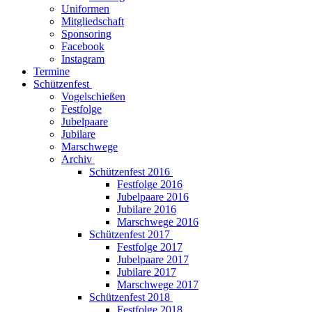
Uniformen
Mitgliedschaft
Sponsoring
Facebook
Instagram
Termine
Schützenfest
Vogelschießen
Festfolge
Jubelpaare
Jubilare
Marschwege
Archiv
Schützenfest 2016
Festfolge 2016
Jubelpaare 2016
Jubilare 2016
Marschwege 2016
Schützenfest 2017
Festfolge 2017
Jubelpaare 2017
Jubilare 2017
Marschwege 2017
Schützenfest 2018
Festfolge 2018