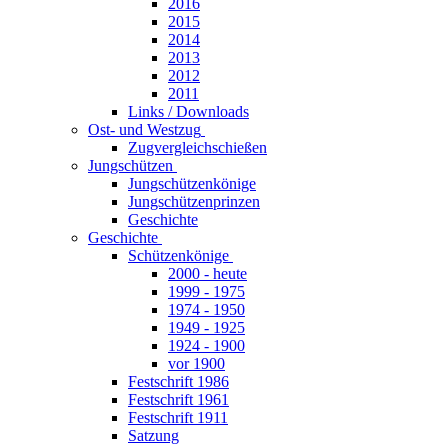
2016
2015
2014
2013
2012
2011
Links / Downloads
Ost- und Westzug
Zugvergleichschießen
Jungschützen
Jungschützenkönige
Jungschützenprinzen
Geschichte
Geschichte
Schützenkönige
2000 - heute
1999 - 1975
1974 - 1950
1949 - 1925
1924 - 1900
vor 1900
Festschrift 1986
Festschrift 1961
Festschrift 1911
Satzung