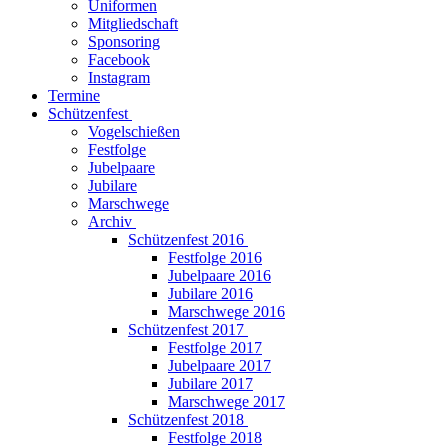
Uniformen
Mitgliedschaft
Sponsoring
Facebook
Instagram
Termine
Schützenfest
Vogelschießen
Festfolge
Jubelpaare
Jubilare
Marschwege
Archiv
Schützenfest 2016
Festfolge 2016
Jubelpaare 2016
Jubilare 2016
Marschwege 2016
Schützenfest 2017
Festfolge 2017
Jubelpaare 2017
Jubilare 2017
Marschwege 2017
Schützenfest 2018
Festfolge 2018