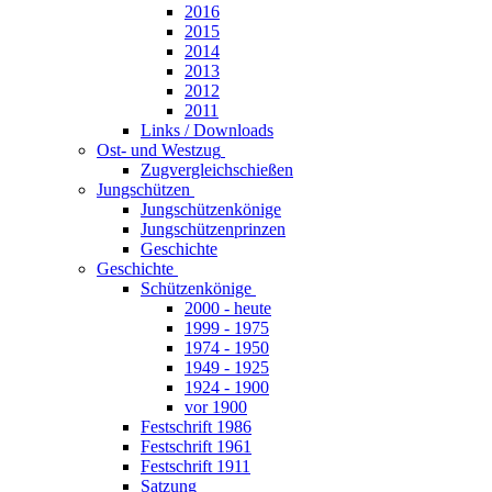
2016
2015
2014
2013
2012
2011
Links / Downloads
Ost- und Westzug
Zugvergleichschießen
Jungschützen
Jungschützenkönige
Jungschützenprinzen
Geschichte
Geschichte
Schützenkönige
2000 - heute
1999 - 1975
1974 - 1950
1949 - 1925
1924 - 1900
vor 1900
Festschrift 1986
Festschrift 1961
Festschrift 1911
Satzung